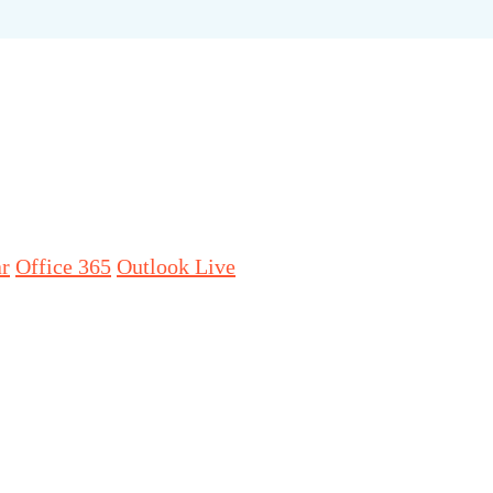
ar
Office 365
Outlook Live