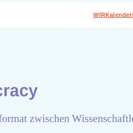
WIR
Kalender
racy
format zwischen Wissenschaftl