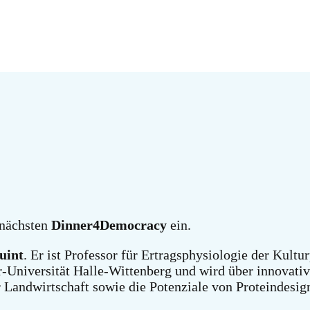
nächsten
Dinner4Democracy
ein.
uint
. Er ist Professor für Ertragsphysiologie der Kultu
-Universität Halle-Wittenberg und wird über innovati
 Landwirtschaft sowie die Potenziale von Proteindesig