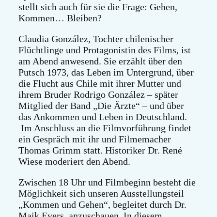
stellt sich auch für sie die Frage: Gehen,
Kommen… Bleiben?
Claudia González, Tochter chilenischer
Flüchtlinge und Protagonistin des Films, ist
am Abend anwesend. Sie erzählt über den
Putsch 1973, das Leben im Untergrund, über
die Flucht aus Chile mit ihrer Mutter und
ihrem Bruder Rodrigo González – später
Mitglied der Band „Die Ärzte“ – und über
das Ankommen und Leben in Deutschland.
Im Anschluss an die Filmvorführung findet
ein Gespräch mit ihr und Filmemacher
Thomas Grimm statt. Historiker Dr. René
Wiese moderiert den Abend.
Zwischen 18 Uhr und Filmbeginn besteht die
Möglichkeit sich unseren Ausstellungsteil
„Kommen und Gehen“, begleitet durch Dr.
Maik Evers, anzuschauen. In diesem