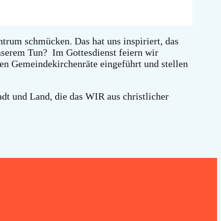
trum schmücken. Das hat uns inspiriert, das
nserem Tun? Im Gottesdienst feiern wir
n Gemeindekirchenräte eingeführt und stellen
adt und Land, die das WIR aus christlicher