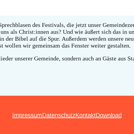
rechblasen des Festivals, die jetzt unser Gemeindezen
ns als Christ:innen aus? Und wie äußert sich das in u
der Bibel auf die Spur. Außerdem werden unsere neue
t wollen wir gemeinsam das Fenster weiter gestalten.
glieder unserer Gemeinde, sondern auch an Gäste aus St
Impressum
Datenschutz
Kontakt
Download