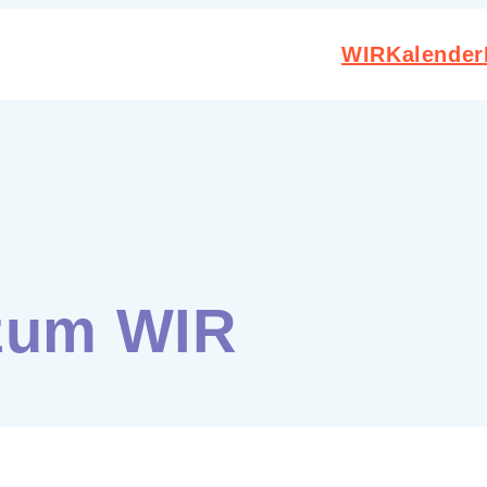
WIR
Kalender
 zum WIR