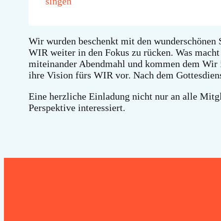
singen
Wir wurden beschenkt mit den wunderschönen Sp
WIR weiter in den Fokus zu rücken. Was macht u
miteinander Abendmahl und kommen dem Wir in 
ihre Vision fürs WIR vor. Nach dem Gottesdiens
Eine herzliche Einladung nicht nur an alle Mit
Perspektive interessiert.