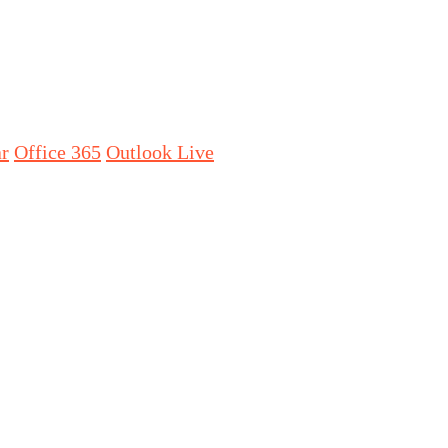
ar
Office 365
Outlook Live