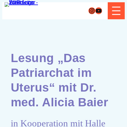
Zum
Instagram
YouTube
Inhalt
springen
Lesung „Das
Patriarchat im
Uterus“ mit Dr.
med. Alicia Baier
in Kooperation mit Halle