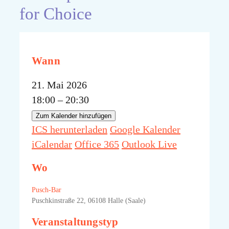
for Choice
Wann
21. Mai 2026
18:00 – 20:30
Zum Kalender hinzufügen
ICS herunterladen
Google Kalender
iCalendar
Office 365
Outlook Live
Wo
Pusch-Bar
Puschkinstraße 22, 06108 Halle (Saale)
Veranstaltungstyp