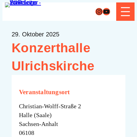
Zum
Instagram
YouTube
Inhalt
springen
29. Oktober 2025
Konzerthalle
Ulrichskirche
Veranstaltungsort
Christian-Wolff-Straße 2
Halle (Saale)
Sachsen-Anhalt
06108