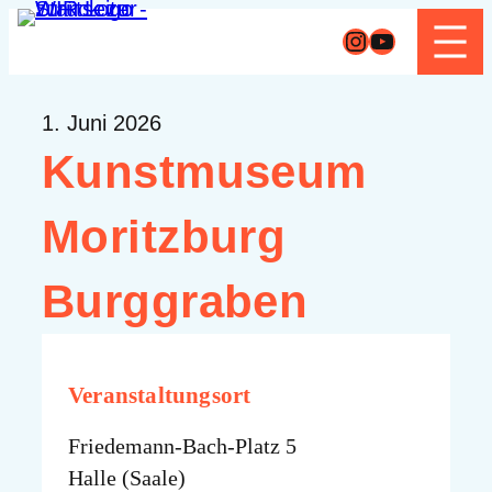
Zum
Instagram
YouTube
Inhalt
springen
1. Juni 2026
Kunstmuseum
Moritzburg
Burggraben
Veranstaltungsort
Friedemann-Bach-Platz 5
Halle (Saale)