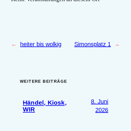
←
heiter bis wolkig
Simonsplatz 1
→
WEITERE BEITRÄGE
8. Juni
Händel, Kiosk,
WIR
2026