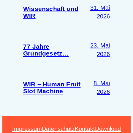
31. Mai
Wissenschaft und
WIR
2026
23. Mai
77 Jahre
Grundgesetz…
2026
8. Mai
WIR – Human Fruit
Slot Machine
2026
Impressum
Datenschutz
Kontakt
Download