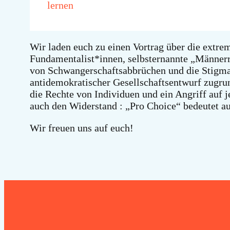
lernen
Wir laden euch zu einen Vortrag über die extre
Fundamentalist*innen, selbsternannte „Männerr
von Schwangerschaftsabbrüchen und die Stigmati
antidemokratischer Gesellschaftsentwurf zugrund
die Rechte von Individuen und ein Angriff auf 
auch den Widerstand : „Pro Choice“ bedeutet au
Wir freuen uns auf euch!