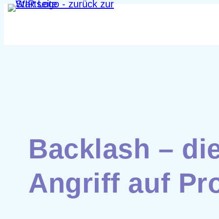
Zum
Inhalt
springen
Backlash – di
Angriff auf Pr