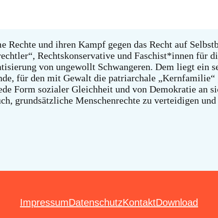
me Rechte und ihren Kampf gegen das Recht auf Selbstb
echtler“, Rechtskonservative und Faschist*innen für d
sierung von ungewollt Schwangeren. Dem liegt ein sexi
e, für den mit Gewalt die patriarchale „Kernfamilie“ g
jede Form sozialer Gleichheit und von Demokratie an s
ch, grundsätzliche Menschenrechte zu verteidigen und 
Impressum
Datenschutz
Kontakt
Download