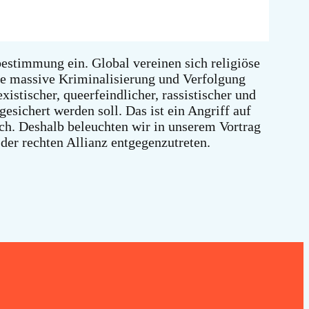
estimmung ein. Global vereinen sich religiöse
ie massive Kriminalisierung und Verfolgung
stischer, queerfeindlicher, rassistischer und
esichert werden soll. Das ist ein Angriff auf
ich. Deshalb beleuchten wir in unserem Vortrag
der rechten Allianz entgegenzutreten.