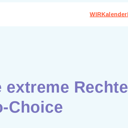
WIR
Kalender
e extreme Rechte
o-Choice