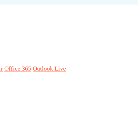
ar
Office 365
Outlook Live