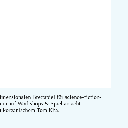
mensionalen Brettspiel für science-fiction-
h ein auf Workshops & Spiel an acht
t koreanischem Tom Kha.