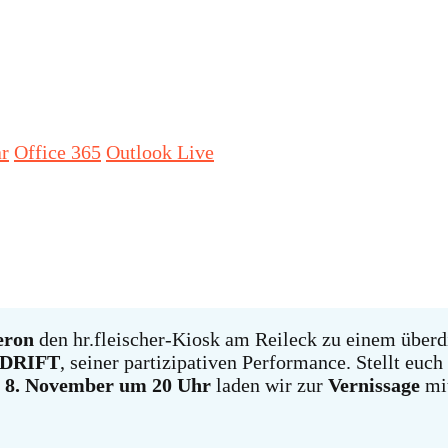
ar
Office 365
Outlook Live
eron
den hr.fleischer-Kiosk am Reileck zu einem überdi
DRIFT
, seiner partizipativen Performance. Stellt euc
 8. November um 20 Uhr
laden wir zur
Vernissage
mi