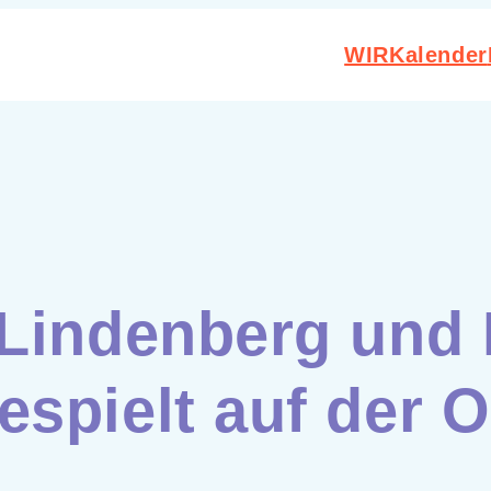
WIR
Kalender
Lindenberg und 
spielt auf der O