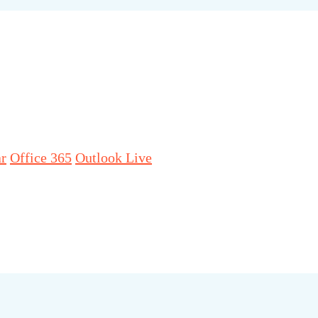
ar
Office 365
Outlook Live