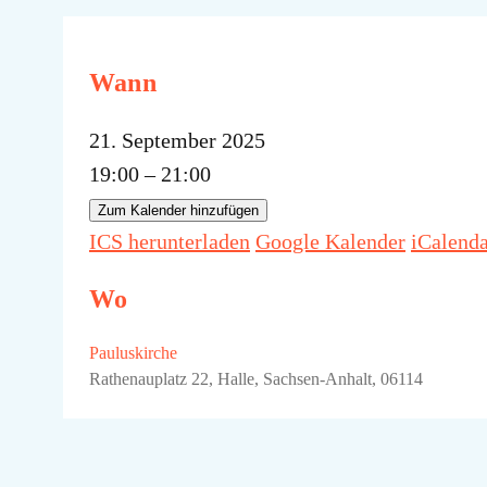
Wann
21. September 2025
19:00 – 21:00
Zum Kalender hinzufügen
ICS herunterladen
Google Kalender
iCalend
Wo
Pauluskirche
Rathenauplatz 22, Halle, Sachsen-Anhalt, 06114