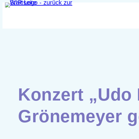
Zum
Inhalt
springen
Konzert „Udo 
Grönemeyer ge