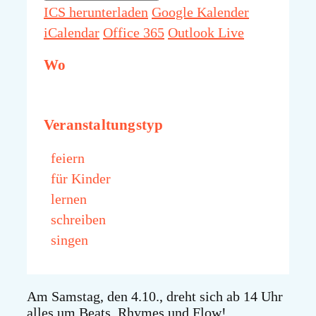
ICS herunterladen
Google Kalender
iCalendar
Office 365
Outlook Live
Wo
Veranstaltungstyp
feiern
für Kinder
lernen
schreiben
singen
Am Samstag, den 4.10., dreht sich ab 14 Uhr
alles um Beats, Rhymes und Flow!