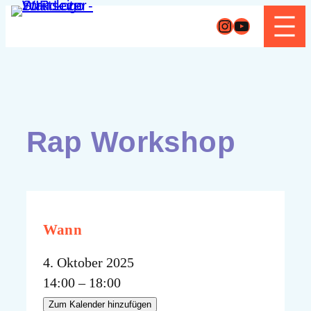
Zum
Instagram
YouTube
Inhalt
springen
Rap Workshop
Wann
4. Oktober 2025
14:00 – 18:00
Zum Kalender hinzufügen