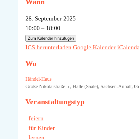
Wann
28. September 2025
10:00 – 18:00
Zum Kalender hinzufügen
ICS herunterladen
Google Kalender
iCalend
Wo
Händel-Haus
Große Nikolaistraße 5 , Halle (Saale), Sachsen-Anhalt, 0
Veranstaltungstyp
feiern
für Kinder
lernen