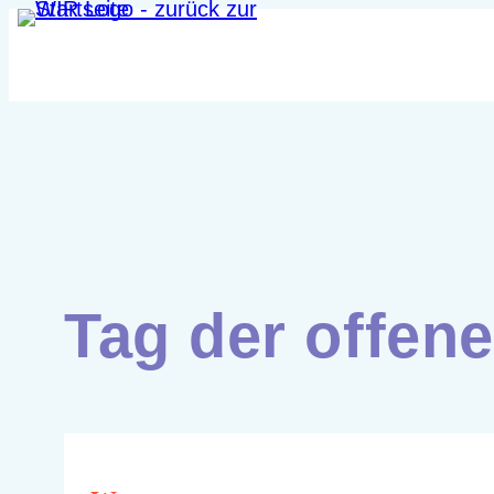
Zum
Inhalt
springen
Tag der offen