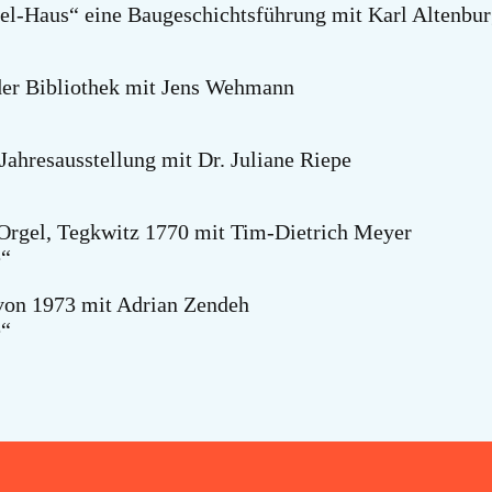
l-Haus“ eine Baugeschichtsführung mit Karl Altenbu
 der Bibliothek mit Jens Wehmann
ahresausstellung mit Dr. Juliane Riepe
Orgel, Tegkwitz 1770 mit Tim-Dietrich Meyer
e“
on 1973 mit Adrian Zendeh
e“