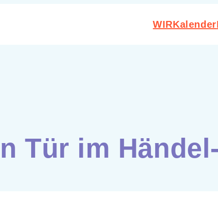
WIR
Kalender
en Tür im Händel