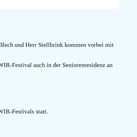
u Blech und Herr Stellbrink kommen vorbei mit
WIR-Festival auch in der Seniorenresidenz an
IR-Festivals statt.