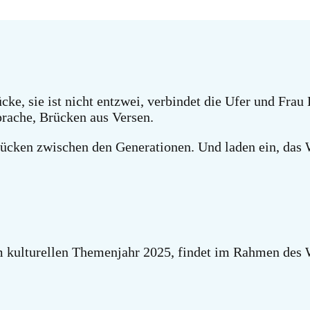
cke, sie ist nicht entzwei, verbindet die Ufer und Fra
rache, Brücken aus Versen.
rücken zwischen den Generationen. Und laden ein, das 
m kulturellen Themenjahr 2025, findet im Rahmen des W