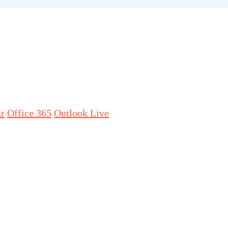
ar
Office 365
Outlook Live