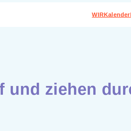
WIR
Kalender
f und ziehen du