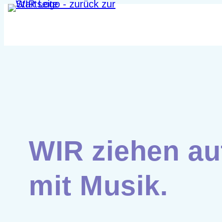
Zum
Inhalt
springen
WIR ziehen au
mit Musik.