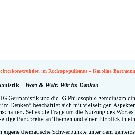
lechterkonstruktion im Rechtspopulismus – Karoline Bartman
anistik –
Wort & Welt: Wir im Denken
IG Germanistik und die IG Philosophie gemeinsam eine
r im Denken“ beschäftigt sich mit vielseitigen Aspekte
nschaften. Sei es die Frage um die Nutzung des Wortes 
elseitige Bandbreite an Themen und einen Einblick in ei
den eigene thematische Schwerpunkte unter dem gemei