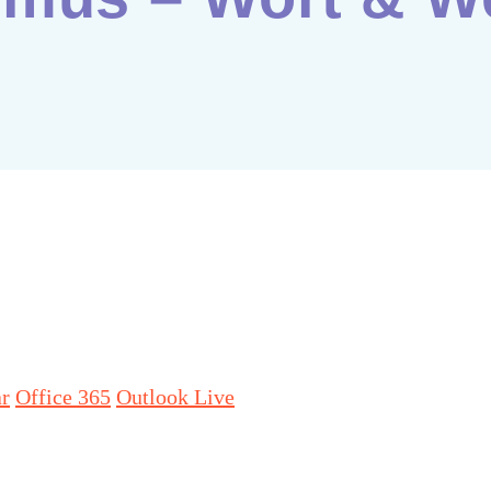
ar
Office 365
Outlook Live