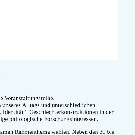
n
 Veranstaltungsreihe.
n unseres Alltags und unterschiedlichen
„Identität“, Geschlechterkonstruktionen in der
nige philologische Forschungsinteressen.
nsamen Rahmenthema wählen. Neben den 30 bis