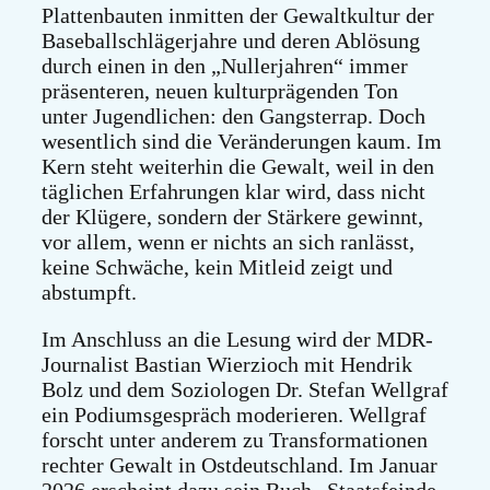
Plattenbauten inmitten der Gewaltkultur der
Baseballschlägerjahre und deren Ablösung
durch einen in den „Nullerjahren“ immer
präsenteren, neuen kulturprägenden Ton
unter Jugendlichen: den Gangsterrap. Doch
wesentlich sind die Veränderungen kaum. Im
Kern steht weiterhin die Gewalt, weil in den
täglichen Erfahrungen klar wird, dass nicht
der Klügere, sondern der Stärkere gewinnt,
vor allem, wenn er nichts an sich ranlässt,
keine Schwäche, kein Mitleid zeigt und
abstumpft.
Im Anschluss an die Lesung wird der MDR-
Journalist Bastian Wierzioch mit Hendrik
Bolz und dem Soziologen Dr. Stefan Wellgraf
ein Podiumsgespräch moderieren. Wellgraf
forscht unter anderem zu Transformationen
rechter Gewalt in Ostdeutschland. Im Januar
2026 erscheint dazu sein Buch „Staatsfeinde.