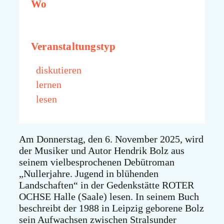
Wo
Veranstaltungstyp
diskutieren
lernen
lesen
Am Donnerstag, den 6. November 2025, wird
der Musiker und Autor Hendrik Bolz aus
seinem vielbesprochenen Debütroman
„Nullerjahre. Jugend in blühenden
Landschaften“ in der Gedenkstätte ROTER
OCHSE Halle (Saale) lesen. In seinem Buch
beschreibt der 1988 in Leipzig geborene Bolz
sein Aufwachsen zwischen Stralsunder